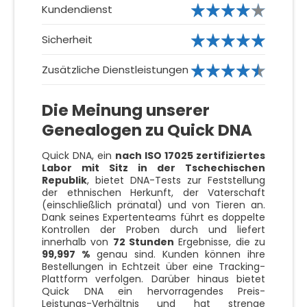
Kundendienst
Sicherheit
Zusätzliche Dienstleistungen
Die Meinung unserer
Genealogen zu Quick DNA
Quick DNA, ein
nach ISO 17025 zertifiziertes
Labor mit Sitz in der Tschechischen
Republik
, bietet DNA-Tests zur Feststellung
der ethnischen Herkunft, der Vaterschaft
(einschließlich pränatal) und von Tieren an.
Dank seines Expertenteams führt es doppelte
Kontrollen der Proben durch und liefert
innerhalb von
72 Stunden
Ergebnisse, die zu
99,997 %
genau sind. Kunden können ihre
Bestellungen in Echtzeit über eine Tracking-
Plattform verfolgen. Darüber hinaus bietet
Quick DNA ein hervorragendes Preis-
Leistungs-Verhältnis und hat strenge