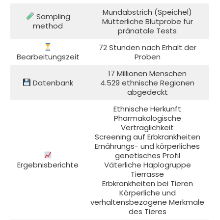
Mundabstrich (Speichel)
Sampling
Mütterliche Blutprobe für
method
pränatale Tests
72 Stunden nach Erhalt der
Bearbeitungszeit
Proben
17 Millionen Menschen
Datenbank
4.529 ethnische Regionen
abgedeckt
Ethnische Herkunft
Pharmakologische
Verträglichkeit
Screening auf Erbkrankheiten
Ernährungs- und körperliches
genetisches Profil
Ergebnisberichte
Väterliche Haplogruppe
Tierrasse
Erbkrankheiten bei Tieren
Körperliche und
verhaltensbezogene Merkmale
des Tieres