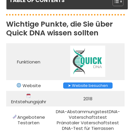
TABLE OF CONTENTS
Wichtige Punkte, die Sie über
Quick DNA wissen sollten
Funktionen
Website
➤ Website besuchen
2018
Entstehungsjahr
DNA-AbstammungstestDNA-
Angebotene
Vaterschaftstest
Testarten
Pränataler Vaterschaftstest
DNA-Test für Tierrassen