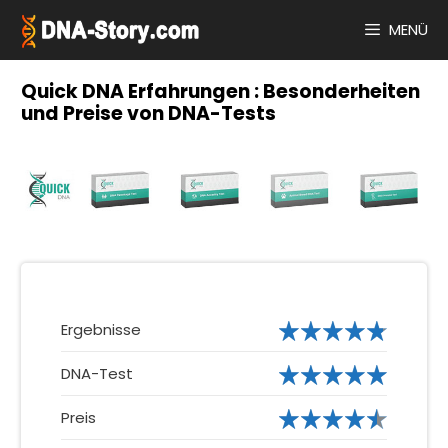
Zum
Inhalt
MENÜ
springen
Quick DNA Erfahrungen : Besonderheiten
und Preise von DNA-Tests
Ergebnisse
DNA-Test
Preis