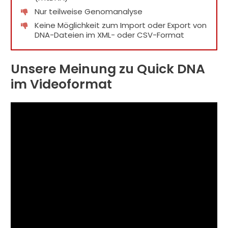
Nur teilweise Genomanalyse
Keine Möglichkeit zum Import oder Export von
DNA-Dateien im XML- oder CSV-Format
Unsere Meinung zu Quick DNA
im Videoformat