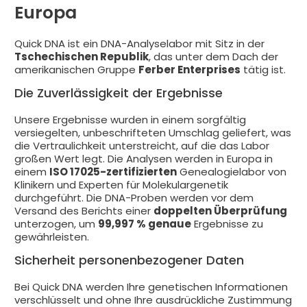
Europa
Quick DNA ist ein DNA-Analyselabor mit Sitz in der
Tschechischen Republik
, das unter dem Dach der
amerikanischen Gruppe
Ferber Enterprises
tätig ist.
Die Zuverlässigkeit der Ergebnisse
Unsere Ergebnisse wurden in einem sorgfältig
versiegelten, unbeschrifteten Umschlag geliefert, was
die Vertraulichkeit unterstreicht, auf die das Labor
großen Wert legt. Die Analysen werden in Europa in
einem
ISO 17025-zertifizierten
Genealogielabor von
Klinikern und Experten für Molekulargenetik
durchgeführt. Die DNA-Proben werden vor dem
Versand des Berichts einer
doppelten Überprüfung
unterzogen, um
99,997 % genaue
Ergebnisse zu
gewährleisten.
Sicherheit personenbezogener Daten
Bei Quick DNA werden Ihre genetischen Informationen
verschlüsselt und ohne Ihre ausdrückliche Zustimmung