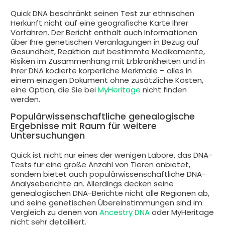
Quick DNA beschränkt seinen Test zur ethnischen
Herkunft nicht auf eine geografische Karte Ihrer
Vorfahren. Der Bericht enthält auch Informationen
über Ihre genetischen Veranlagungen in Bezug auf
Gesundheit, Reaktion auf bestimmte Medikamente,
Risiken im Zusammenhang mit Erbkrankheiten und in
Ihrer DNA kodierte körperliche Merkmale – alles in
einem einzigen Dokument ohne zusätzliche Kosten,
eine Option, die Sie bei
MyHeritage
nicht finden
werden.
Populärwissenschaftliche genealogische
Ergebnisse mit Raum für weitere
Untersuchungen
Quick ist nicht nur eines der wenigen Labore, das DNA-
Tests für eine große Anzahl von Tieren anbietet,
sondern bietet auch populärwissenschaftliche DNA-
Analyseberichte an. Allerdings decken seine
genealogischen DNA-Berichte nicht alle Regionen ab,
und seine genetischen Übereinstimmungen sind im
Vergleich zu denen von
Ancestry DNA
oder MyHeritage
nicht sehr detailliert.