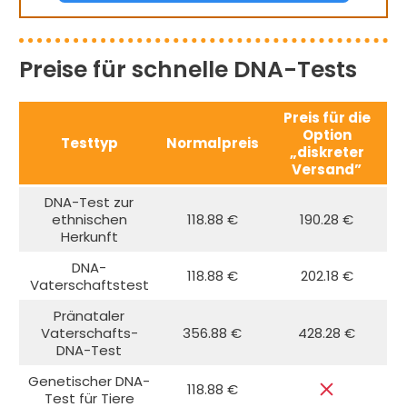
Preise für schnelle DNA-Tests
Preis für die
Option
Testtyp
Normalpreis
„diskreter
Versand”
DNA-Test zur
ethnischen
118.88 €
190.28 €
Herkunft
DNA-
118.88 €
202.18 €
Vaterschaftstest
Pränataler
Vaterschafts-
356.88 €
428.28 €
DNA-Test
Genetischer DNA-
118.88 €
Test für Tiere