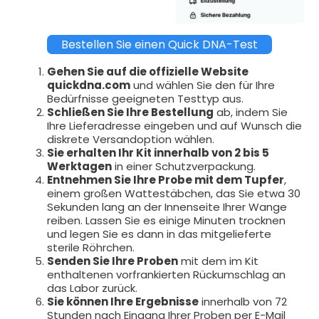
Bestellen Sie einen Quick DNA-Test
Gehen Sie auf die offizielle Website
quickdna.com
und wählen Sie den für Ihre
Bedürfnisse geeigneten Testtyp aus.
Schließen Sie Ihre Bestellung
ab, indem Sie
Ihre Lieferadresse eingeben und auf Wunsch die
diskrete Versandoption wählen.
Sie erhalten Ihr Kit innerhalb von 2 bis 5
Werktagen
in einer Schutzverpackung.
Entnehmen Sie Ihre Probe mit dem Tupfer
,
einem großen Wattestäbchen, das Sie etwa 30
Sekunden lang an der Innenseite Ihrer Wange
reiben. Lassen Sie es einige Minuten trocknen
und legen Sie es dann in das mitgelieferte
sterile Röhrchen.
Senden Sie Ihre Proben
mit dem im Kit
enthaltenen vorfrankierten Rückumschlag an
das Labor zurück.
Sie können Ihre Ergebnisse
innerhalb von 72
Stunden nach Eingang Ihrer Proben per E-Mail