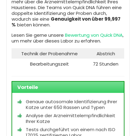
mehr über die Arzneimittelempfindlichkeit Ihres
Haustieres. Die Teams von Quick DNA führen eine
doppelte Identifizierung der Proben durch,
wodurch sie eine
Genauigkeit von über 99,997
%
bieten können.
Lesen Sie gerne unsere
Bewertung von Quick DNA
,
um mehr über dieses Labor zu erfahren.
Technik der Probenahme
Abstrich
Bearbeitungszeit
72 Stunden
Vorteile
Genaue autosomale Identifizierung Ihrer
Katze unter 650 Rassen und Typen
Analyse der Arzneimittelempfindlichkeit
Ihrer Katze
Tests durchgeführt von einem nach ISO
17025 zertifizierten Labor