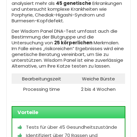
analysiert mehr als
45 genetische
Erkrankungen
und untersucht komplexe Krankheiten wie
Porphyrie, Chediak-Higashi-Syndrom und
Burmesen-Kopfdefekt.
Der Wisdom Panel DNA-Test umfasst auch die
Bestimmung der Blutgruppe und die
Untersuchung von
25 körperlichen
Merkmalen.
Im Falle eines „risikoreichen” Ergebnisses wird eine
genetische Beratung vereinbart, um Sie zu
unterstützen. Wisdom Panel ist eine zuverlässige
Alternative, um Ihre Katze testen zu lassen.
Bearbeitungszeit
Weiche Bürste
Processing time
2 bis 4 Wochen
Vorteile
Tests für über 45 Gesundheitszustände
Identifiziert über 70 Rassen und