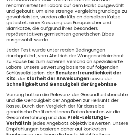
renommiertesten Labors auf dem Markt ausgewählt
und gekauft. Um eine strenge Vergleichsgrundlage zu
gewährleisten, wurden alle Kits an derselben Katze
getestet: einer Kreuzung aus Europäischer und
Siamkatze, die aufgrund ihres besonders
repräsentativen gemischten genetischen Erbes
ausgewählt wurde.
Jeder Test wurde unter realen Bedingungen
durchgeführt, vom Abstrich der Wangenschleimhaut
zu Hause bis zum sicheren Versand an spezialisierte
Labore. Unsere Bewertung basierte auf folgenden
Schlüsselkriterien: der
Benutzerfreundlichkeit der
Kits
, der
Klarheit der Anweisungen
sowie der
Schnelligkeit und Genauigkeit der Ergebnisse
.
Vorrang hatten die Relevanz der Gesundheitsberichte
und die Genauigkeit der Angaben zur Herkunft der
Rasse. Durch den Vergleich der für dasselbe
genetische Profil erhaltenen Daten konnten wir die
Gesamterfahrung und das
Preis-Leistungs-
Verhältnis
jedes Angebots objektiv bewerten. Unsere
Empfehlungen basieren daher auf konkreten
Ergebnissen, um Ihnen die beste Wahl für Ihren