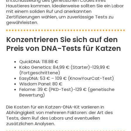
Entschlüsselung des genetischen Codes Ihres
Haustieres kommen. Idealerweise sollten Sie ein Labor
mit einem soliden Ruf und anerkannten
Zertifizierungen wählen, um zuverlässige Tests zu
gewährleisten.
Konzentrieren Sie sich auf den
Preis von DNA-Tests für Katzen
QuickDNA: 118.88 €
Koko Genetics: 84,99 € (Starter)-129,99 €
(Fortgeschrittene)
EasyDNA: 53 € – 109 € (KnowYourCat-Test)
Wisdom Panel: 80 €
Felome: 39 € (PKD-Test)-129 € (genetische
Bewertung)
Die Kosten für ein Katzen-DNA-Kit variieren in
Abhängigkeit von mehreren Faktoren: der Art des
Tests, dem Ruf des Labors und eventuellen
zusätzlichen Analysen.