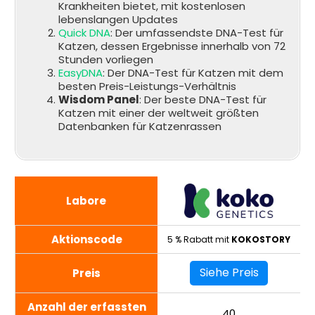
Krankheiten bietet, mit kostenlosen
lebenslangen Updates
Quick DNA
: Der umfassendste DNA-Test für
Katzen, dessen Ergebnisse innerhalb von 72
Stunden vorliegen
EasyDNA
: Der DNA-Test für Katzen mit dem
besten Preis-Leistungs-Verhältnis
Wisdom Panel
: Der beste DNA-Test für
Katzen mit einer der weltweit größten
Datenbanken für Katzenrassen
Labore
Aktionscode
5 % Rabatt mit
KOKOSTORY
Siehe Preis
Preis
Anzahl der erfassten
40