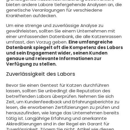
bieten andere Labore tiefergehende Analysen an, die
genetische Veranlagungen für verschiedene
Krankheiten aufdecken.
Um eine strenge und zuverlässige Analyse zu
gewährleisten, sollten Sie einem Unternehmen mit
einer umfassenden Datenbank, die alle Katzenrassen
umfasst, den Vorzug geben.
Eine umfangreiche
Datenbank spiegelt oft die Kompetenz des Labors
und sein Engagement wider, seinen Kunden
genaue und relevante Informationen zur
Verfügung zu stellen.
Zuverlässigkeit des Labors
Bevor Sie einen Gentest für Katzen durchführen
lassen, sollten Sie unbedingt die Reputation des
betreffenden Labors überprüfen. Nehmen Sie sich
Zeit, um Kundenfeedback und Erfahrungsberichte zu
lesen, die erworbenen Zertifizierungen zu prüfen und
herauszufinden, wie lange das Unternehmen bereits
tätig ist. Langjährige Erfahrung und anerkannte
Akkreditierungen sind in der Regel ein Garant für
Zuverlässigkeit. Zögern Sie nicht, Artikel wie diesen