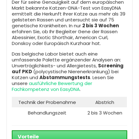
Der für seine Genauigkeit auf dem europäischen
Markt bekannte Katzen-DNA-Test von EasyDNA
ermittelt die Herkunft Ihrer Katze aus mehr als 39
gelisteten Rassen und untersucht sie auf 75
genetische Krankheiten. In nur
2 bis 3 Wochen
erfahren Sie, ob Ihr Begleiter Gene der Rassen
Abessinier, Exotic Shorthair, American Curl,
Donskoy oder Europäisch Kurzhaar hat.
Das belgische Labor bietet auch eine
umfassende Palette ergänzender Analysen an:
Unverträglichkeits- und Allergietests,
Screening
auf
PKD
(polycystische Nierenerkrankung) bei
Katzen und
Abstammungstests
. Lesen Sie
unsere
ausführliche Bewertung der
Fachkompetenz von EasyDNA
.
Technik der Probenahme
Abstrich
Behandlungszeit
2 bis 3 Wochen
Vorteile