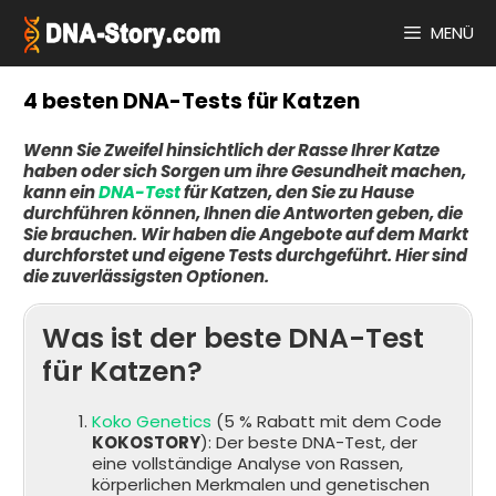
Zum
Inhalt
MENÜ
springen
4 besten DNA-Tests für Katzen
Wenn Sie Zweifel hinsichtlich der Rasse Ihrer Katze
haben oder sich Sorgen um ihre Gesundheit machen,
kann ein
DNA-Test
für Katzen, den Sie zu Hause
durchführen können, Ihnen die Antworten geben, die
Sie brauchen. Wir haben die Angebote auf dem Markt
durchforstet und eigene Tests durchgeführt. Hier sind
die zuverlässigsten Optionen.
Was ist der beste DNA-Test
für Katzen?
Koko Genetics
(5 % Rabatt mit dem Code
KOKOSTORY
): Der beste DNA-Test, der
eine vollständige Analyse von Rassen,
körperlichen Merkmalen und genetischen