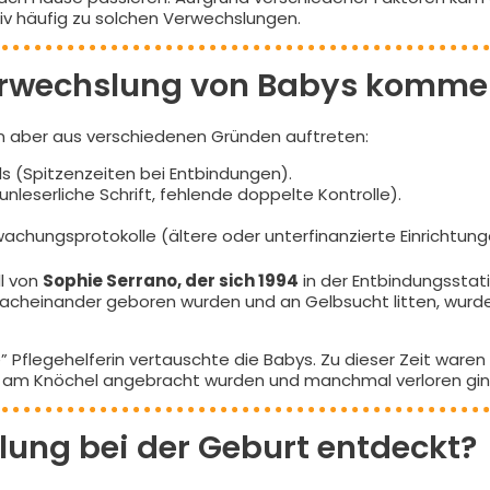
iv häufig zu solchen Verwechslungen.
Verwechslung von Babys komme
n aber aus verschiedenen Gründen auftreten:
s (Spitzenzeiten bei Entbindungen).
leserliche Schrift, fehlende doppelte Kontrolle).
chungsprotokolle (ältere oder unterfinanzierte Einrichtun
ll von
Sophie Serrano, der sich 1994
in der Entbindungsstat
nacheinander geboren wurden und an Gelbsucht litten, wurde
” Pflegehelferin vertauschte die Babys. Zu dieser Zeit waren
e am Knöchel angebracht wurden und manchmal verloren gin
lung bei der Geburt entdeckt?