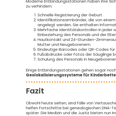
Moderne Entbindungsstationen haben ihre Si
zu verhindern:
Schnelle Registrierung der Geburt
Identifikationsarmbänder, die von einem
angelegt werden. Sie enthalten Informat
Mehrfache Identitätskontrollen in jeder
Einbeziehung des Personals und der Elter
Hautkontakt und 24-Stunden-Zimmeraufen
Mutter und Neugeborenem.
Eindeutige Barcodes oder QR-Codes für 
Fußabdrücke oder Fotos der Säuglinge be
Schulung des Personals in Neugeborenen
Einige Entbindungsstationen gehen sogar noch
Geolokalisierungssysteme für Kinderbette
Fazit
Obwohl heute selten, sind Fälle von Vertausch
helfen Fortschritte bei genealogischen DNA-T
später. Die Medizin und die Justiz bieten nun I