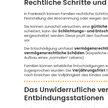
Rechtliche Schritte un
In Frankreich können Familien rechtliche Sch
Feststellung der Abstammung oder wegen ärztl
Sie können zunächst versuchen, eine
gütliche
scheitert, kann die
Schlichtungs- und Entsch
eingeschaltet werden. Diese prüft den Sachver
vor.
Die Entschädigung umfasst
vermögensrechtl
vermögensrechtliche Schäden
(körperliche
Aufbau eines „normalen” Lebens).
Familien können erhebliche Entschädigungen erha
zugesprochen wurden. Die
Verjährungsfrist
f
nach Erreichen der Volljährigkeit des Kindes o
Das Unwiderrufliche ve
Entbindungsstationen