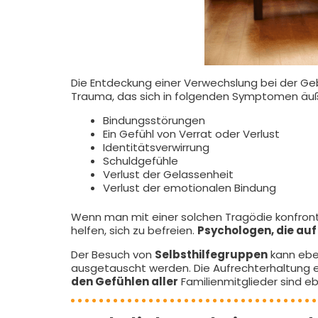
Die Entdeckung einer Verwechslung bei der Gebu
Trauma, das sich in folgenden Symptomen äuß
Bindungsstörungen
Ein Gefühl von Verrat oder Verlust
Identitätsverwirrung
Schuldgefühle
Verlust der Gelassenheit
Verlust der emotionalen Bindung
Wenn man mit einer solchen Tragödie konfronti
helfen, sich zu befreien.
Psychologen, die auf
Der Besuch von
Selbsthilfegruppen
kann eben
ausgetauscht werden. Die Aufrechterhaltung e
den Gefühlen aller
Familienmitglieder sind e