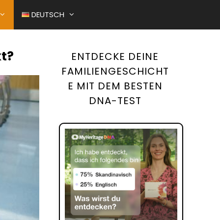
DEUTSCH
kt?
ENTDECKE DEINE
HUNG VON BABYS BEI DER
FAMILIENGESCHICHT
E MIT DEM BESTEN
RUNG EINES ALTEN FOTOS
DNA-TEST