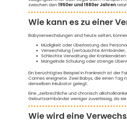
zwischen den
1950er und 1980er Jahren
relat
Wie kann es zu einer 
Babyverwechslungen sind heute selten, könne
Müdigkeit oder Überlastung des Personal
Verwechslung (vertauschte Armbänder, un
Schlechte Verwaltung der Krankenakten
Mangelnde Schulung oder strenge Überwa
Ein berüchtigtes Beispiel in Frankreich ist der Fa
Cannes ereignete. Zwei Babys, die einen Tag 
denselben Inkubator gelegt.
Eine „zerbrechliche und chronisch alkoholkranke
Geburtsarmbänder weniger zuverlässig, da si
Wie wird eine Verwechs