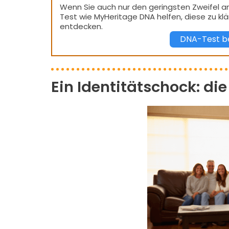
Wenn Sie auch nur den geringsten Zweifel an
Test wie MyHeritage DNA helfen, diese zu kl
entdecken.
DNA-Test be
Ein Identitätschock: die