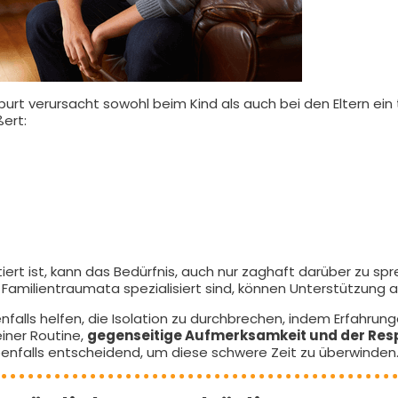
rt verursacht sowohl beim Kind als auch bei den Eltern ein 
ert:
ert ist, kann das Bedürfnis, auch nur zaghaft darüber zu spr
Familientraumata spezialisiert sind, können Unterstützung a
falls helfen, die Isolation zu durchbrechen, indem Erfahrun
iner Routine,
gegenseitige Aufmerksamkeit und der Resp
benfalls entscheidend, um diese schwere Zeit zu überwinden